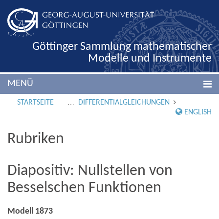
Göttinger Sammlung mathematischer
Modelle und Instrumente
MENÜ
STARTSEITE
DIFFERENTIALGLEICHUNGEN
ENGLISH
Rubriken
Diapositiv: Nullstellen von
Besselschen Funktionen
Modell 1873