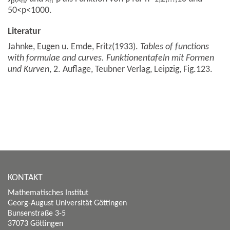
p
n
n
50<p<1000.
Literatur
Jahnke, Eugen u. Emde, Fritz(1933).
Tables of functions
with formulae and curves. Funktionentafeln mit Formen
und Kurven
, 2. Auflage, Teubner Verlag, Leipzig, Fig.123.
KONTAKT
Mathematisches Institut
Georg-August Universität Göttingen
Bunsenstraße 3-5
37073 Göttingen