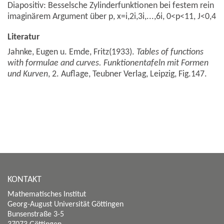
Diapositiv: Besselsche Zylinderfunktionen bei festem rein
imaginärem Argument über p, x=i,2i,3i,...,6i, 0<p<11, J<0,4
Literatur
Jahnke, Eugen u. Emde, Fritz(1933).
Tables of functions
with formulae and curves. Funktionentafeln mit Formen
und Kurven
, 2. Auflage, Teubner Verlag, Leipzig, Fig.147.
KONTAKT
Mathematisches Institut
Georg-August Universität Göttingen
Bunsenstraße 3-5