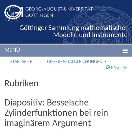
Göttinger Sammlung mathematischer
Modelle und Instrumente
MENÜ
STARTSEITE
DIFFERENTIALGLEICHUNGEN
ENGLISH
Rubriken
Diapositiv: Besselsche
Zylinderfunktionen bei rein
imaginärem Argument