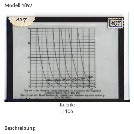
Modell 1897
Rubrik:
J
106
Beschreibung