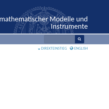
 mathematischer Modelle und
Instrumente
DIREKTEINSTIEG
ENGLISH