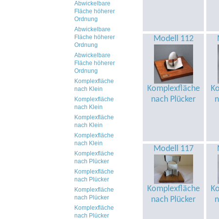
Abwickelbare
Fläche höherer
Ordnung
Abwickelbare
Fläche höherer
Modell 112
Ordnung
Abwickelbare
Fläche höherer
Ordnung
Komplexfläche
Komplexfläche
Ko
nach Klein
nach Plücker
n
Komplexfläche
nach Klein
Komplexfläche
nach Klein
Komplexfläche
nach Klein
Modell 117
Komplexfläche
nach Plücker
Komplexfläche
nach Plücker
Komplexfläche
Ko
Komplexfläche
nach Plücker
nach Plücker
n
Komplexfläche
nach Plücker