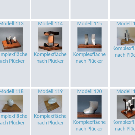
Modell 113
Modell 114
Modell 115
Modell 
Komplexfl
mplexfläche
Komplexfläche
Komplexfläche
nach Plü
ach Plücker
nach Plücker
nach Plücker
Modell 118
Modell 119
Modell 120
Modell 
mplexfläche
Komplexfläche
Komplexfläche
Komplexfl
ach Plücker
nach Plücker
nach Plücker
nach Plü