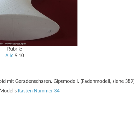
Rubrik:
A
Ic
9,10
oid mit Geradenscharen. Gipsmodell. (Fadenmodell, siehe 389
 Modells
Kasten Nummer 34