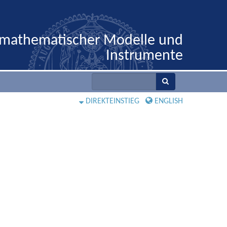
 mathematischer Modelle und
Instrumente
DIREKTEINSTIEG
ENGLISH