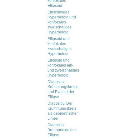
konfokales
Ellipsoid
Einschaliges
Hyperboloid und
konfokales
zweischaliges
Hyperboloid
Ellipsoid und
konfokales
zweischaliges
Hyperboloid
Ellipsoid und
konfokales ein-
und zweischaliges
Hyperboloid
Diapositiv:
Krümmungskreise
und Evolute der
Ellipse
Diapositiv: Der
Krümmungskreis
als geometrischer
Limes
Diapositiv:
Brennpunkte der
Ellipse