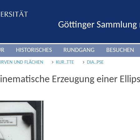
Göttinger Sammlung
UR
HISTORISCHES
RUNDGANG
BESUCHEN
URVEN UND FLÄCHEN
KUR..TTE
DIA..PSE
Kinematische Erzeugung einer Ellip