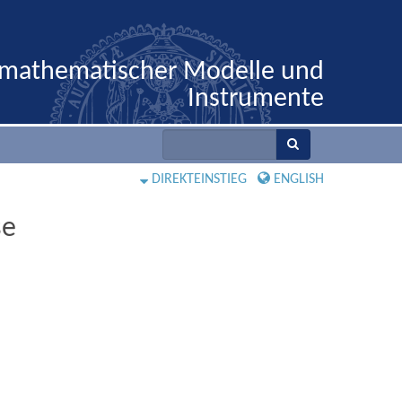
 mathematischer Modelle und
Instrumente
DIREKTEINSTIEG
ENGLISH
se