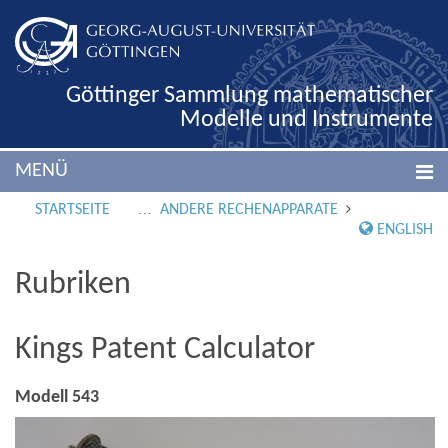
Göttinger Sammlung mathematischer
Modelle und Instrumente
MENÜ
STARTSEITE
ANDERE RECHENAPPARATE
ENGLISH
Rubriken
Kings Patent Calculator
Modell 543