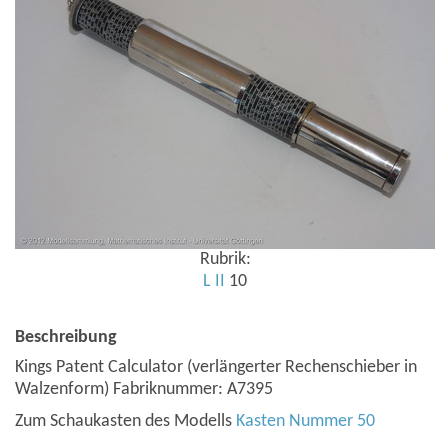
Rubrik:
L
II
10
Beschreibung
Kings Patent Calculator (verlängerter Rechenschieber in
Walzenform) Fabriknummer: A7395
Zum Schaukasten des Modells
Kasten Nummer 50