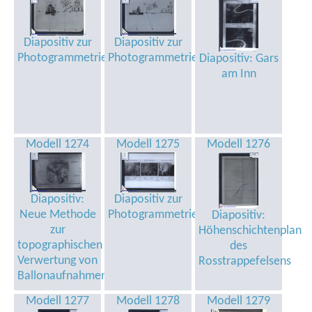
Diapositiv zur
Diapositiv zur
Photogrammetrie
Photogrammetrie
Diapositiv: Gars
am Inn
Modell 1274
Modell 1275
Modell 1276
Diapositiv:
Diapositiv zur
Neue Methode
Photogrammetrie
Diapositiv:
zur
Höhenschichtenplan
topographischen
des
Verwertung von
Rosstrappefelsens
Ballonaufnahmen
Modell 1277
Modell 1278
Modell 1279