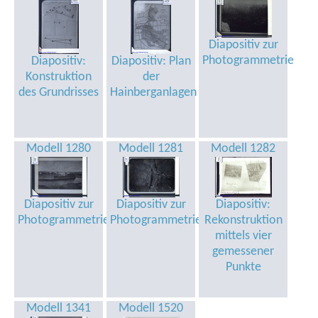
Diapositiv zur
Photogrammetrie
Diapositiv:
Diapositiv: Plan
Konstruktion
der
des Grundrisses
Hainberganlagen
Modell 1280
Modell 1281
Modell 1282
Diapositiv zur
Diapositiv zur
Diapositiv:
Photogrammetrie
Photogrammetrie
Rekonstruktion
mittels vier
gemessener
Punkte
Modell 1341
Modell 1520