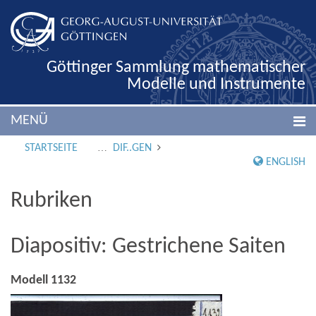
Göttinger Sammlung mathematischer
Modelle und Instrumente
MENÜ
STARTSEITE
DIF..GEN
ENGLISH
Rubriken
Diapositiv: Gestrichene Saiten
Modell 1132