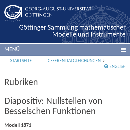
Göttinger Sammlung mathematischer
Modelle und Instrumente
MENÜ
STARTSEITE
DIFFERENTIALGLEICHUNGEN
ENGLISH
Rubriken
Diapositiv: Nullstellen von
Besselschen Funktionen
Modell 1871