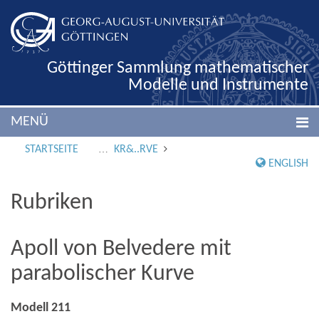
Göttinger Sammlung mathematischer
Modelle und Instrumente
MENÜ
STARTSEITE
KR&..RVE
ENGLISH
Rubriken
Apoll von Belvedere mit
parabolischer Kurve
Modell 211