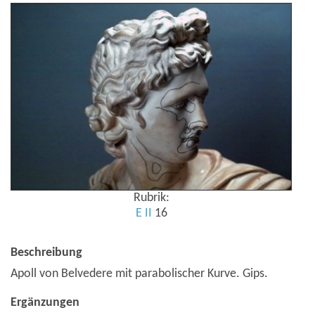
Rubrik:
E
II
16
Beschreibung
Apoll von Belvedere mit parabolischer Kurve. Gips.
Ergänzungen