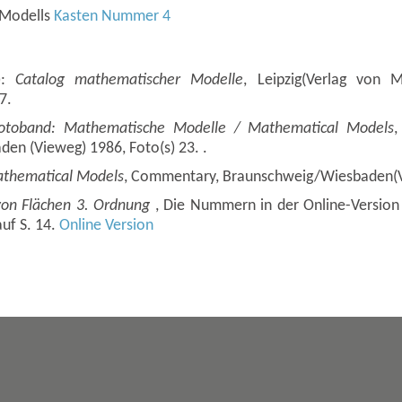
 Modells
Kasten Nummer 4
.):
Catalog mathematischer Modelle
, Leipzig(Verlag von Ma
7.
otoband: Mathematische Modelle / Mathematical Models
,
en (Vieweg) 1986, Foto(s) 23. .
thematical Models
, Commentary, Braunschweig/Wiesbaden(V
von Flächen 3. Ordnung
, Die Nummern in der Online-Versio
auf S. 14.
Online Version