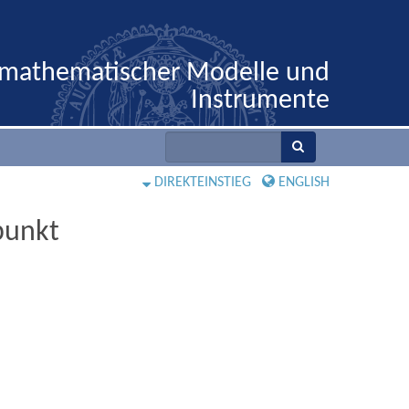
 mathematischer Modelle und
Instrumente
DIREKTEINSTIEG
ENGLISH
punkt