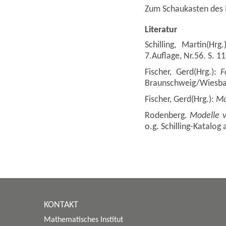
Zum Schaukasten des
Literatur
Schilling, Martin(Hrg
7.Auflage, Nr.56. S. 11
Fischer, Gerd(Hrg.):
F
Braunschweig/Wiesbad
Fischer, Gerd(Hrg.):
Ma
Rodenberg.
Modelle 
o.g. Schilling-Katalog 
KONTAKT
Mathematisches Institut