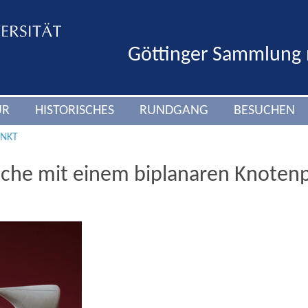
Göttinger Sammlung
UR
HISTORISCHES
RUNDGANG
BESUCHEN
.NKT
äche mit einem biplanaren Knoten