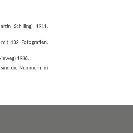
rtin Schilling) 1911,
 mit 132 Fotografien,
ieweg) 1986. .
n sind die Nummern im